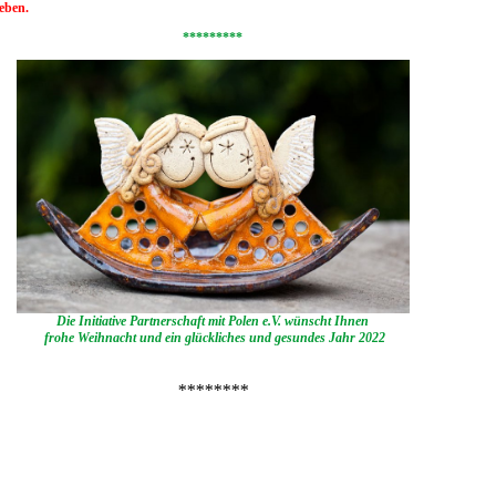
eben.
*********
Die Initiative Partnerschaft mit Polen e.V. wünscht Ihnen
frohe Weihnacht und ein glückliches und gesundes Jahr 2022
********