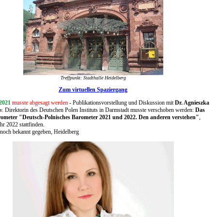
Treffpunkt: Stadthalle Heidelberg
Zum virtuellen Spaziergang
 2021
musste abgesagt werden
- Publikationsvorstellung und Diskussion mit
Dr. Agnieszka
v. Direktorin des Deutschen Polen Instituts in Darmstadt musste verschoben werden:
Das
ometer "Deutsch-Polnisches Barometer 2021 und 2022. Den anderen verstehen"
,
hr 2022 stattfinden.
 noch bekannt gegeben,
Heidelberg