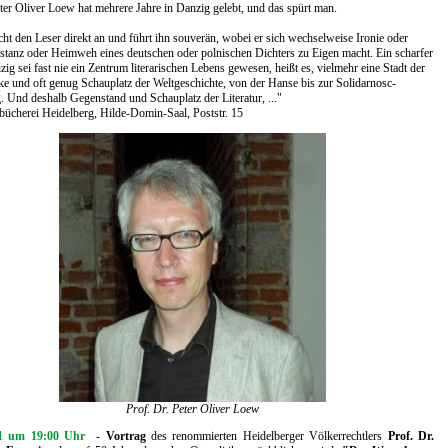
ter Oliver Loew hat mehrere Jahre in Danzig gelebt, und das spürt man.
ht den Leser direkt an und führt ihn souverän, wobei er sich wechselweise Ironie oder
stanz oder Heimweh eines deutschen oder polnischen Dichters zu Eigen macht. Ein scharfer
zig sei fast nie ein Zentrum literarischen Lebens gewesen, heißt es, vielmehr eine Stadt der
ke und oft genug Schauplatz der Weltgeschichte, von der Hanse bis zur Solidarnosc-
Und deshalb Gegenstand und Schauplatz der Literatur, ..."
bücherei Heidelberg, Hilde-Domin-Saal, Poststr. 15
Prof. Dr. Peter Oliver Loew
21 um 19:00 Uhr
-
Vortrag
des renommierten Heidelberger Völkerrechtlers
Prof. Dr.