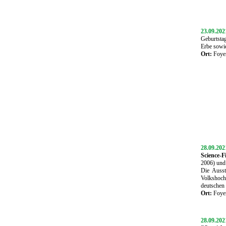
23.09.202
Geburtsta
Erbe sowi
Ort:
Foye
28.09.202
Science-F
2006) und 
Die Ausst
Volkshoch
deutschen 
Ort:
Foye
28.09.20