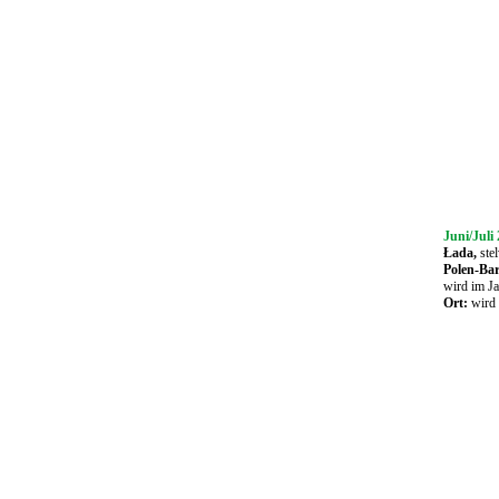
Juni/Juli
Łada,
stel
Polen-Bar
wird im Ja
Ort:
wird